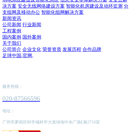
决方案
安全无线网络建设方案
智能化机房建设及动环监测
分
支组网及移动办公
智能化组网解决方案
新闻资讯
公司新闻
行业新闻
工程案例
国内案例
国外案例
关于我们
公司简介
企业文化
荣誉资质
发展历程
合作品牌
足球中国-官网,
足球中国-官网,
服务热线：
020-87566596
地址：
广州市萝岗区科学城科学大道绿地中央广场E栋2716室