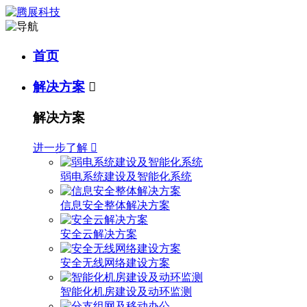
首页
解决方案

解决方案
进一步了解

弱电系统建设及智能化系统
信息安全整体解决方案
安全云解决方案
安全无线网络建设方案
智能化机房建设及动环监测