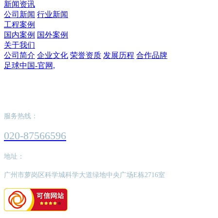
新闻资讯
公司新闻
行业新闻
工程案例
国内案例
国外案例
关于我们
公司简介
企业文化
荣誉资质
发展历程
合作品牌
足球中国-官网,
足球中国-官网,
服务热线：
020-87566596
地址：
广州市萝岗区科学城科学大道绿地中央广场E栋2716室