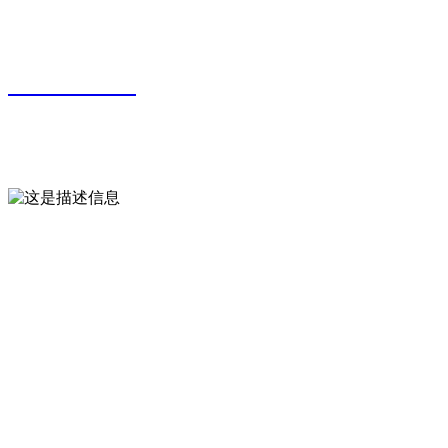
足球中国-官网,
服务热线：
020-87566596
地址：
广州市萝岗区科学城科学大道绿地中央广场E栋2716室