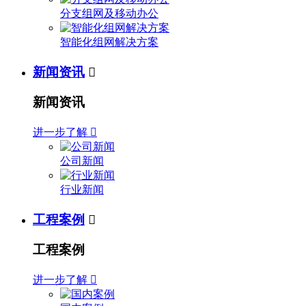
分支组网及移动办公
智能化组网解决方案
新闻资讯

新闻资讯
进一步了解

公司新闻
行业新闻
工程案例

工程案例
进一步了解
